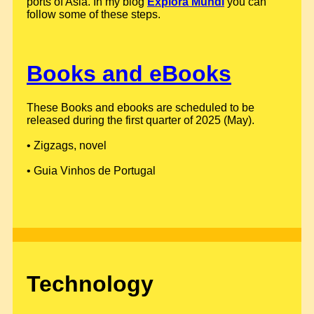
ports of Asia. In my blog
Explora Mundi
you can
follow some of these steps.
Books and eBooks
These Books and ebooks are scheduled to be
released during the first quarter of 2025 (May).
• Zigzags, novel
• Guia Vinhos de Portugal
Technology