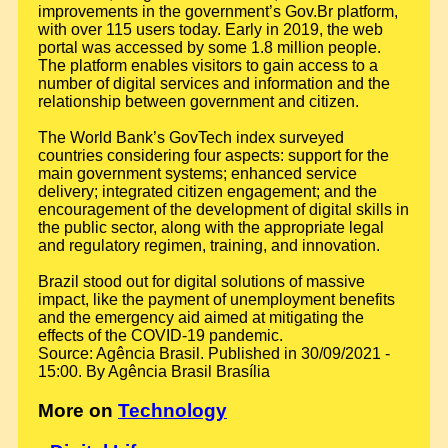
improvements in the government’s Gov.Br platform,
with over 115 users today. Early in 2019, the web
portal was accessed by some 1.8 million people.
The platform enables visitors to gain access to a
number of digital services and information and the
relationship between government and citizen.
The World Bank’s GovTech index surveyed
countries considering four aspects: support for the
main government systems; enhanced service
delivery; integrated citizen engagement; and the
encouragement of the development of digital skills in
the public sector, along with the appropriate legal
and regulatory regimen, training, and innovation.
Brazil stood out for digital solutions of massive
impact, like the payment of unemployment benefits
and the emergency aid aimed at mitigating the
effects of the COVID-19 pandemic.
Source: Agência Brasil. Published in 30/09/2021 -
15:00. By Agência Brasil Brasília
More on
Technology