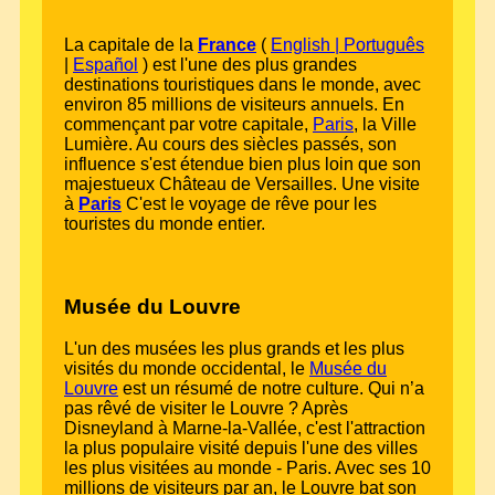
La capitale de la
France
(
English
|
Português
|
Español
) est l'une des plus grandes
destinations touristiques dans le monde, avec
environ 85 millions de visiteurs annuels. En
commençant par votre capitale,
Paris
, la Ville
Lumière. Au cours des siècles passés, son
influence s'est étendue bien plus loin que son
majestueux Château de Versailles. Une visite
à
Paris
C'est le voyage de rêve pour les
touristes du monde entier.
Musée du Louvre
L'un des musées les plus grands et les plus
visités du monde occidental, le
Musée du
Louvre
est un résumé de notre culture. Qui n’a
pas rêvé de visiter le Louvre ? Après
Disneyland à Marne-la-Vallée, c'est l'attraction
la plus populaire visité depuis l'une des villes
les plus visitées au monde - Paris. Avec ses 10
millions de visiteurs par an, le Louvre bat son