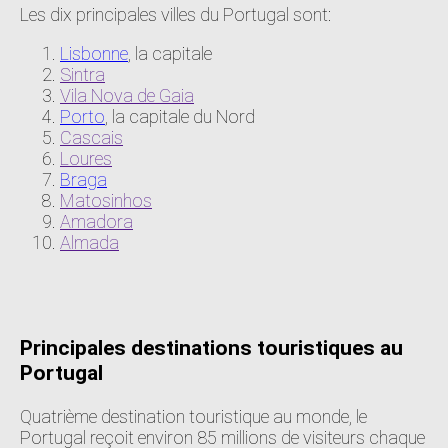
Les dix principales villes du Portugal sont:
Lisbonne
, la capitale
Sintra
Vila Nova de Gaia
Porto
, la capitale du Nord
Cascais
Loures
Braga
Matosinhos
Amadora
Almada
Principales destinations touristiques au
Portugal
Quatrième destination touristique au monde, le
Portugal reçoit environ 85 millions de visiteurs chaque