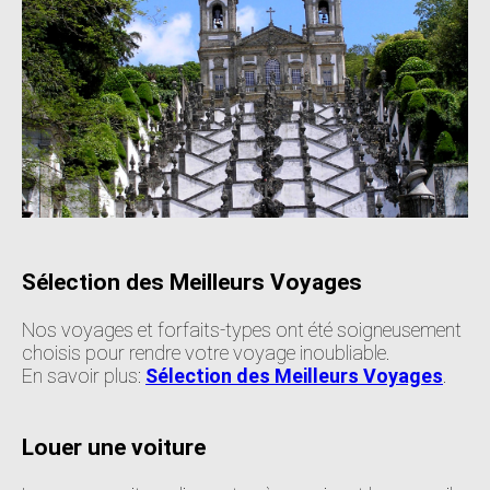
Sélection des Meilleurs Voyages
Nos voyages et forfaits-types ont été soigneusement
choisis pour rendre votre voyage inoubliable.
En savoir plus:
Sélection des Meilleurs Voyages
.
Louer une voiture