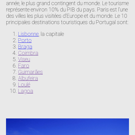
année, le plus grand contingent du monde. Le tourisme
représente environ 10% du PIB du pays. Paris est l'une
des villes les plus visitées d'Europe et du monde. Le 10
principales destinations touristiques du Portugal sont:
Lisbonne
, la capitale
Porto
Braga
Coimbra
Viseu
Faro
Guimarães
Albufeira
Loulé
Lagoa