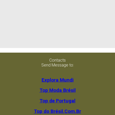
Contacts
Send Message to:
Explora Mundi
Top Moda Brésil
Top de Portugal
Top do Brésil.Com.Br