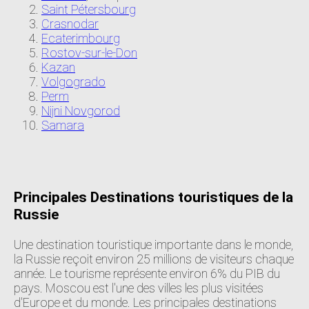
Saint Pétersbourg
Crasnodar
Ecaterimbourg
Rostov-sur-le-Don
Kazan
Volgogrado
Perm
Nijni Novgorod
Samara
Principales Destinations touristiques de la
Russie
Une destination touristique importante dans le monde,
la Russie reçoit environ 25 millions de visiteurs chaque
année. Le tourisme représente environ 6% du PIB du
pays. Moscou est l'une des villes les plus visitées
d'Europe et du monde. Les principales destinations