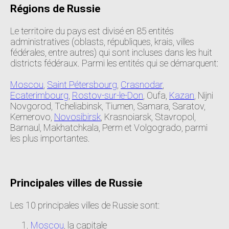
Régions de Russie
Le territoire du pays est divisé en 85 entités
administratives (oblasts, républiques, krais, villes
fédérales, entre autres) qui sont incluses dans les huit
districts fédéraux. Parmi les entités qui se démarquent:
Moscou
,
Saint Pétersbourg
,
Crasnodar
,
Ecaterimbourg
,
Rostov-sur-le-Don
, Oufa,
Kazan
, Nijni
Novgorod, Tcheliabinsk, Tiumen, Samara, Saratov,
Kemerovo,
Novosibirsk
, Krasnoiarsk, Stavropol,
Barnaul, Makhatchkala, Perm et Volgogrado, parmi
les plus importantes.
Principales villes de Russie
Les 10 principales villes de Russie sont:
Moscou
, la capitale