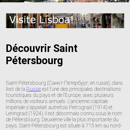
Découvrir Saint
Pétersbourg
Saint-Pétersbourg (Санкт-Петербург, en russe), dans
l'est de la
Russie
est l'une des principales destinations
touristiques du pays et de l'Europe, avec plusieurs
millions de visiteurs annuels. L'ancienne capitale
impériale s'appelait autrefois Petrograd (1914) et
Leningrad (1924); il est désormais connu sous le nom
de Pétersbourg. Deuxième ville la plus importante du
pays, Saint-Pétersbourg est située à 715 km au nord-