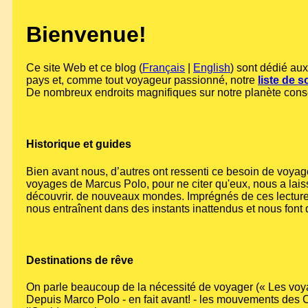
Bienvenue!
Ce site Web et ce blog (
Français
|
English
) sont dédié au
pays et, comme tout voyageur passionné, notre
liste de s
De nombreux endroits magnifiques sur notre planète cons
Historique et guides
Bien avant nous, d’autres ont ressenti ce besoin de voyag
voyages de Marcus Polo, pour ne citer qu'eux, nous a laissé
découvrir. de nouveaux mondes. Imprégnés de ces lecture
nous entraînent dans des instants inattendus et nous font d
Destinations de rêve
On parle beaucoup de la nécessité de voyager (« Les voyage
Depuis Marco Polo - en fait avant! - les mouvements des C