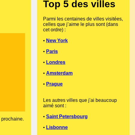
Top 5 des villes
Parmi les centaines de villes visitées,
celles que j’aime le plus sont (dans
cet ordre) :
•
New York
•
Paris
•
Londres
•
Amsterdam
•
Prague
Les autres villes que j'ai beaucoup
aimé sont :
•
Saint Petersbourg
e prochaine.
•
Lisbonne