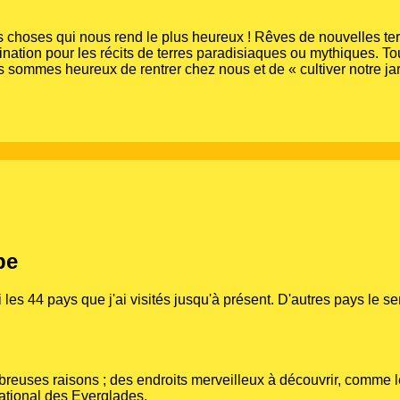
s choses qui nous rend le plus heureux ! Rêves de nouvelles ter
ination pour les récits de terres paradisiaques ou mythiques. 
ous sommes heureux de rentrer chez nous et de « cultiver notre jar
pe
les 44 pays que j'ai visités jusqu'à présent. D'autres pays le se
mbreuses raisons ; des endroits merveilleux à découvrir, comme 
national des Everglades.