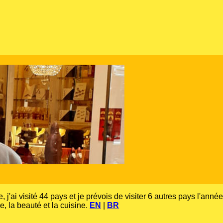
 j'ai visité 44 pays et je prévois de visiter 6 autres pays l'anné
e, la beauté et la cuisine.
EN
|
BR