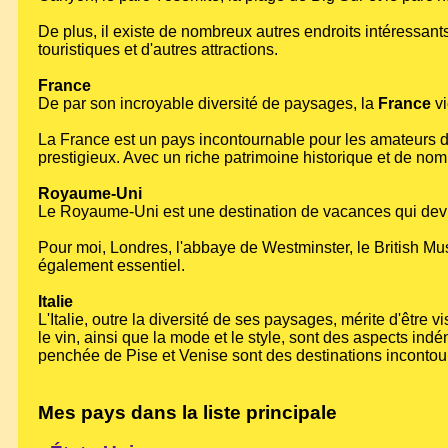
De plus, il existe de nombreux autres endroits intéressant
touristiques et d'autres attractions.
France
De par son incroyable diversité de paysages, la
France
vi
La France est un pays incontournable pour les amateurs d
prestigieux. Avec un riche patrimoine historique et de nomb
Royaume-Uni
Le Royaume-Uni est une destination de vacances qui devrai
Pour moi, Londres, l'abbaye de Westminster, le British Mu
également essentiel.
Italie
L'Italie, outre la diversité de ses paysages, mérite d'être vi
le vin, ainsi que la mode et le style, sont des aspects in
penchée de Pise et Venise sont des destinations incontou
Mes pays dans la liste principale