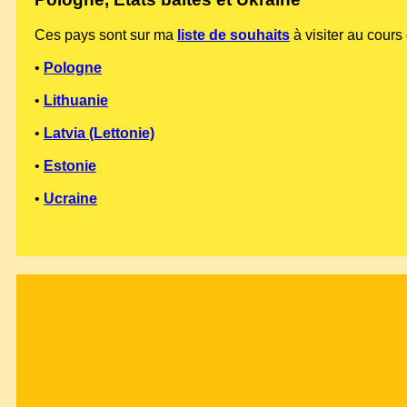
Ces pays sont sur ma
liste de souhaits
à visiter au cour
•
Pologne
•
Lithuanie
•
Latvia (Lettonie)
•
Estonie
•
Ucraine