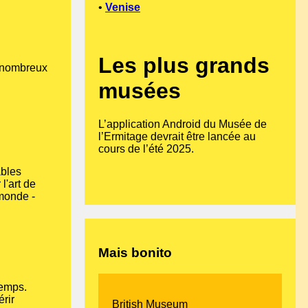
•
Venise
Les plus grands
e nombreux
musées
L’application Android du Musée de
l’Ermitage devrait être lancée au
cours de l’été 2025.
ables
l'art de
monde -
Mais bonito
temps.
rir
British Museum