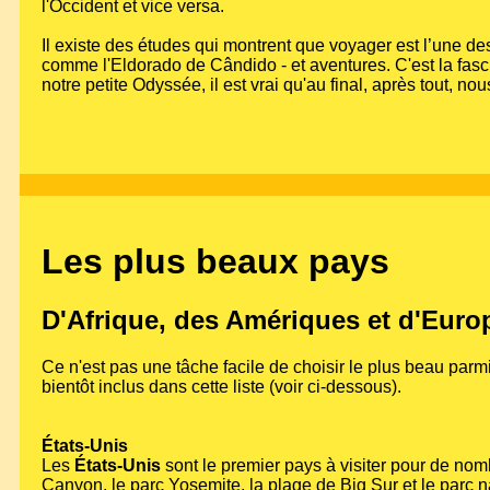
l'Occident et vice versa.
Il existe des études qui montrent que voyager est l’une de
comme l'Eldorado de Cândido - et aventures. C'est la fasc
notre petite Odyssée, il est vrai qu'au final, après tout, n
Les plus beaux pays
D'Afrique, des Amériques et d'Euro
Ce n'est pas une tâche facile de choisir le plus beau parmi 
bientôt inclus dans cette liste (voir ci-dessous).
États-Unis
Les
États-Unis
sont le premier pays à visiter pour de no
Canyon, le parc Yosemite, la plage de Big Sur et le parc 