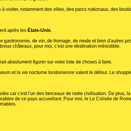
s à visiter, notamment des villes, des parcs nationaux, des bout
ent après les
États-Unis
.
e gastronomie, de vin, de fromage, de mode et bien d'autres pro
reux châteaux, pour moi, c'est une destination irrésistible.
t absolument figurer sur votre liste de choses à faire.
seum et la vie nocturne londonienne valent le détour. Le shoppi
sitée car c'est l'un des berceaux de notre civilisation. De plus, la
déniables de ce pays accueillant. Pour moi, le Le Colisée de Rome
rnables.